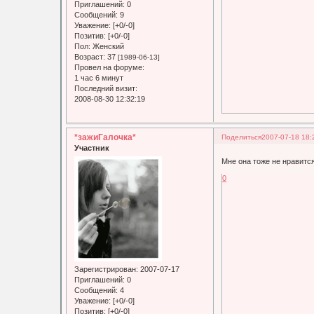
Приглашений:
0
Сообщений:
9
Уважение:
[+0/-0]
Позитив:
[+0/-0]
Пол:
Женский
Возраст:
37
[1989-06-13]
Провел на форуме:
1 час 6 минут
Последний визит:
2008-08-30 12:32:19
*зажиГалочка*
Поделиться
2007-07-18 18:
Участник
Мне она тоже не нравится
0
Зарегистрирован
: 2007-07-17
Приглашений:
0
Сообщений:
4
Уважение:
[+0/-0]
Позитив:
[+0/-0]