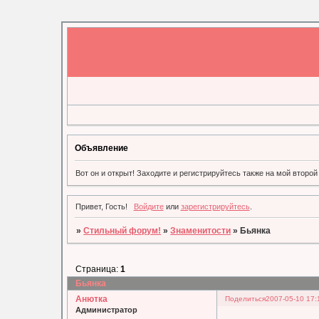
Объявление
Вот он и открыт! Заходите и регистрируйтесь также на мой второй ф
Привет, Гость!
Войдите
или
зарегистрируйтесь
.
»
Стильный форум!
»
Знаменитости
»
Бьянка
Страница:
1
Бьянка
Анютка
Поделиться
2007-05-10 17:
Администратор