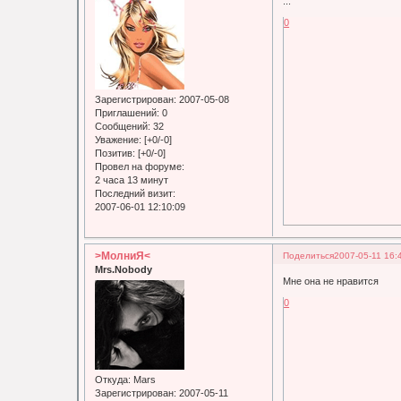
...
0
Зарегистрирован
: 2007-05-08
Приглашений:
0
Сообщений:
32
Уважение:
[+0/-0]
Позитив:
[+0/-0]
Провел на форуме:
2 часа 13 минут
Последний визит:
2007-06-01 12:10:09
>МолниЯ<
Поделиться
2007-05-11 16:
Mrs.Nobody
Мне она не нравится
0
Откуда:
Mars
Зарегистрирован
: 2007-05-11